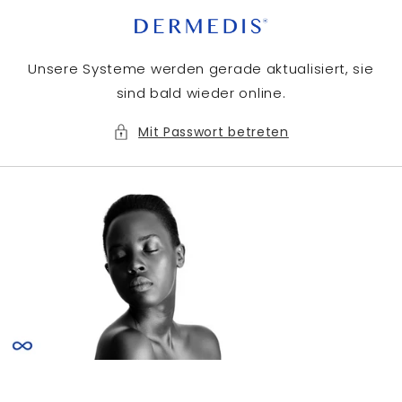
Direkt
zum
Inhalt
Unsere Systeme werden gerade aktualisiert, sie
sind bald wieder online.
Mit Passwort betreten